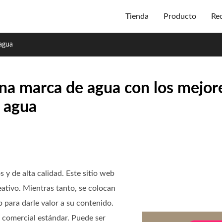
Tienda
Producto
Re
agua
na marca de agua con los mejor
 agua
y de alta calidad. Este sitio web
eativo. Mientras tanto, se colocan
 para darle valor a su contenido.
a comercial estándar. Puede ser