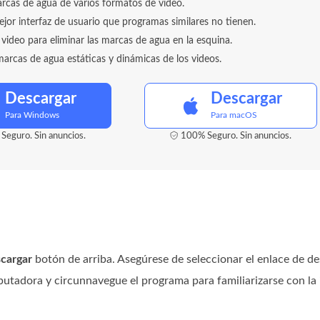
rcas de agua de varios formatos de video.
ejor interfaz de usuario que programas similares no tienen.
 video para eliminar las marcas de agua en la esquina.
marcas de agua estáticas y dinámicas de los videos.
Descargar
Descargar
Para Windows
Para macOS
Seguro. Sin anuncios.
100% Seguro. Sin anuncios.
cargar
botón de arriba. Asegúrese de seleccionar el enlace de d
tadora y circunnavegue el programa para familiarizarse con la i