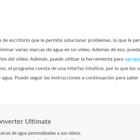
 de escritorio que le permite solucionar problemas, lo que le pe
minar varias marcas de agua en un video. Además de eso, puede 
tes del video. Además, puede utilizar la herramienta para
agrega
o, el programa consta de una interfaz intuitiva, por lo que los
de agua. Puede seguir las instrucciones a continuación para sabe
nverter Ultimate
rcas de agua personalizadas a sus videos.