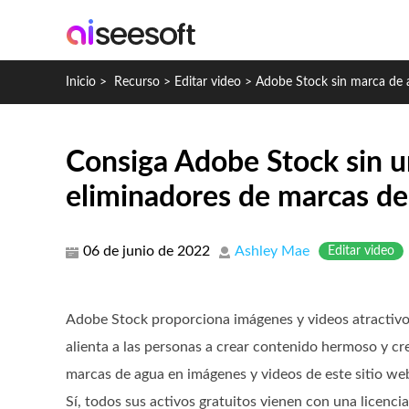
Inicio
>
Recurso
>
Editar video
>
Adobe Stock sin marca de 
Consiga Adobe Stock sin u
eliminadores de marcas de
06 de junio de 2022
Ashley Mae
Editar video
Adobe Stock proporciona imágenes y videos atractivos 
alienta a las personas a crear contenido hermoso y cr
marcas de agua en imágenes y videos de este sitio web
Sí, todos sus activos gratuitos vienen con una licenci