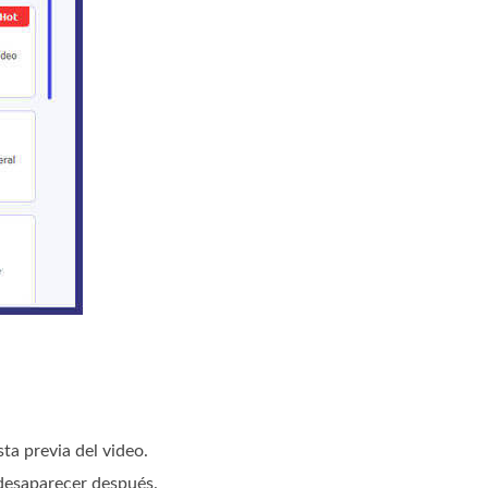
ta previa del video.
 desaparecer después.