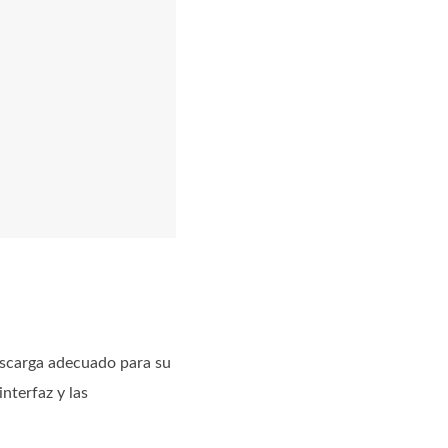
escarga adecuado para su
nterfaz y las