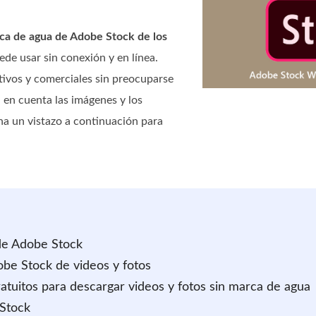
rca de agua de Adobe Stock de los
de usar sin conexión y en línea.
tivos y comerciales sin preocuparse
a en cuenta las imágenes y los
cha un vistazo a continuación para
de Adobe Stock
obe Stock de videos y fotos
gratuitos para descargar videos y fotos sin marca de agua
 Stock