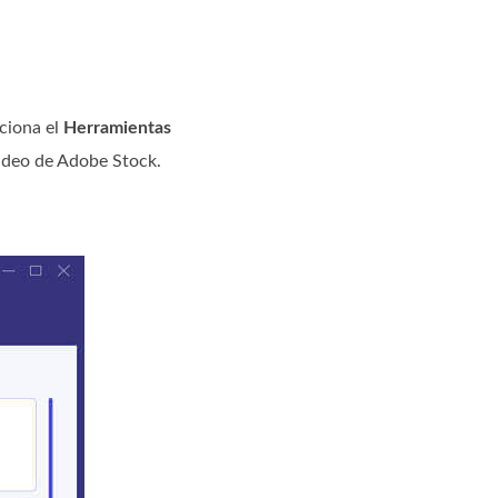
cciona el
Herramientas
video de Adobe Stock.