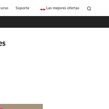
curso
Soporte
Las mejores ofertas
es