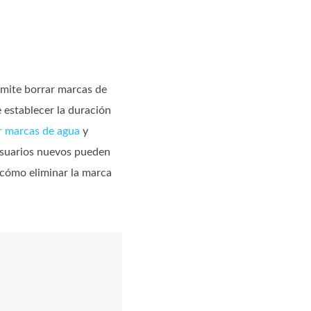
rmite borrar marcas de
establecer la duración
r marcas de agua
y
 usuarios nuevos pueden
r cómo eliminar la marca