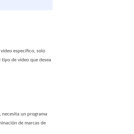
video específico, solo
l tipo de video que desea
o, necesita un programa
iminación de marcas de