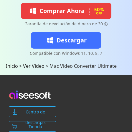
Comprar Ahora
Garantía de devolución de dinero de 30
Descargar
Compatible con Windows 11, 10, 8, 7
Inicio
>
Ver Video
>
Mac Video Converter Ultimate
Centro de
descargas
Tienda