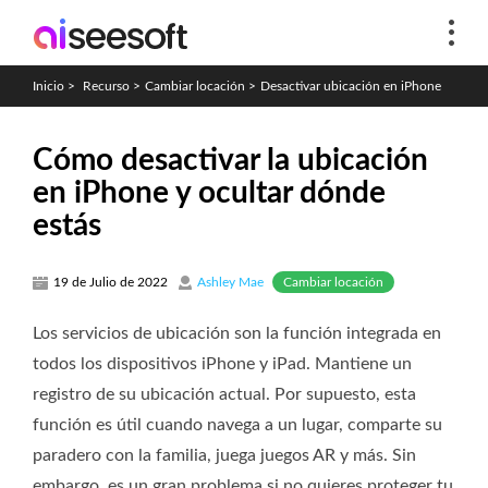
Inicio
>
Recurso
>
Cambiar locación
>
Desactivar ubicación en iPhone
Cómo desactivar la ubicación
en iPhone y ocultar dónde
estás
Cambiar locación
19 de Julio de 2022
Ashley Mae
Los servicios de ubicación son la función integrada en
todos los dispositivos iPhone y iPad. Mantiene un
registro de su ubicación actual. Por supuesto, esta
función es útil cuando navega a un lugar, comparte su
paradero con la familia, juega juegos AR y más. Sin
embargo, es un gran problema si no quieres proteger tu