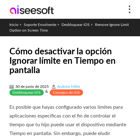
Inicio
>
Soporte Envolvente
>
Desbloquear iOS
>
Remove Ignore Limit
Option on Screen Time
Cómo desactivar la opción
Ignorar límite en Tiempo en
pantalla
30 de junio de 2025
Andrew Miller
&
Desbloquear iOS
Consejos de iOS
Es posible que hayas configurado varios límites para
aplicaciones específicas con el fin de controlar el
tiempo que tu hijo puede usar el dispositivo mediante
Tiempo en pantalla. Sin embargo, puede eludir