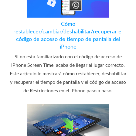
Cómo
restablecer/cambiar/deshabilitar/recuperar el
código de acceso de tiempo de pantalla del
iPhone
Si no está familiarizado con el código de acceso de
iPhone Screen Time, acaba de llegar al lugar correcto.
Este artículo le mostrará cómo restablecer, deshabilitar
y recuperar el tiempo de pantalla y el código de acceso
de Restricciones en el iPhone paso a paso.