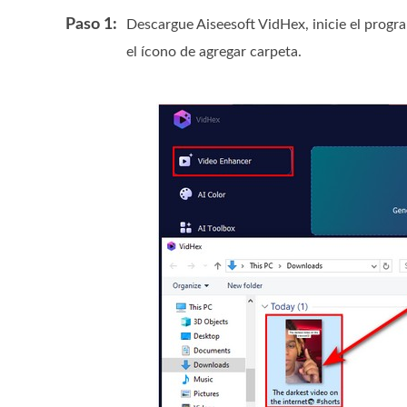
Paso 1:
Descargue Aiseesoft VidHex, inicie el progr
el ícono de agregar carpeta.