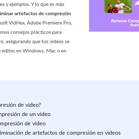
s y ejemplos. Y lo que es más
liminar artefactos de compresión
soft VidHex, Adobe Premiere Pro,
mos consejos prácticos para
ro, asegurando que tus videos se
que edites en Windows, Mac o en
presión de video?
mpresión de un video
compresión de vídeo
liminación de artefactos de compresión en videos