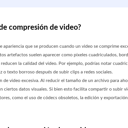
s de compresión de video?
de apariencia que se producen cuando un video se comprime exc
 Estos artefactos suelen aparecer como píxeles cuadriculados, bo
, reducen la calidad del video. Por ejemplo, podrías notar cuadr
z o texto borroso después de subir clips a redes sociales.
ón de video excesiva. Al reducir el tamaño de un archivo para aho
ciertos datos visuales. Si bien esto facilita compartir o subir v
ores, como el uso de códecs obsoletos, la edición y exportación 