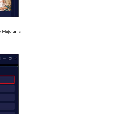
y
Mejorar la