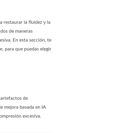
restaurar la fluidez y la
eados de maneras
siva. En esta sección, te
, para que puedas elegir
artefactos de
de mejora basada en IA
 compresión excesiva.