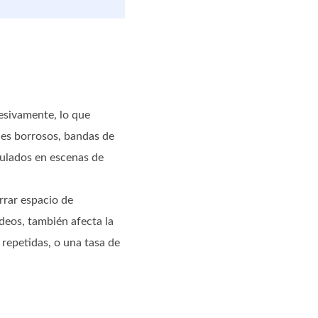
esivamente, lo que
rdes borrosos, bandas de
iculados en escenas de
rrar espacio de
ideos, también afecta la
repetidas, o una tasa de