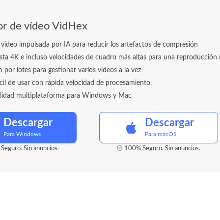
r de vídeo VidHex
video impulsada por IA para reducir los artefactos de compresión
ta 4K e incluso velocidades de cuadro más altas para una reproducción 
 por lotes para gestionar varios vídeos a la vez
ácil de usar con rápida velocidad de procesamiento.
lidad multiplataforma para Windows y Mac
Descargar
Descargar
Para Windows
Para macOS
Seguro. Sin anuncios.
100% Seguro. Sin anuncios.