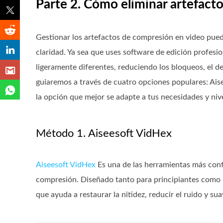
Parte 2. Cómo eliminar artefact
Gestionar los artefactos de compresión en video puede 
claridad. Ya sea que uses software de edición profesi
ligeramente diferentes, reduciendo los bloqueos, el d
guiaremos a través de cuatro opciones populares: Ais
la opción que mejor se adapte a tus necesidades y nive
Método 1. Aiseesoft VidHex
Aiseesoft VidHex
Es una de las herramientas más conf
compresión. Diseñado tanto para principiantes como 
que ayuda a restaurar la nitidez, reducir el ruido y s