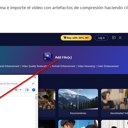
ama e importe el video con artefactos de compresión haciendo cl