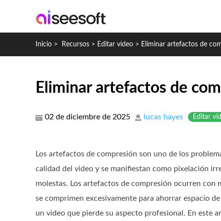
Inicio
>
Recursos
>
Editar video
>
Eliminar artefactos de co
Eliminar artefactos de com
02 de diciembre de 2025
lucas hayes
Editar vi
Los artefactos de compresión son uno de los proble
calidad del video y se manifiestan como pixelación irr
molestas. Los artefactos de compresión ocurren con 
se comprimen excesivamente para ahorrar espacio de 
un video que pierde su aspecto profesional. En este a