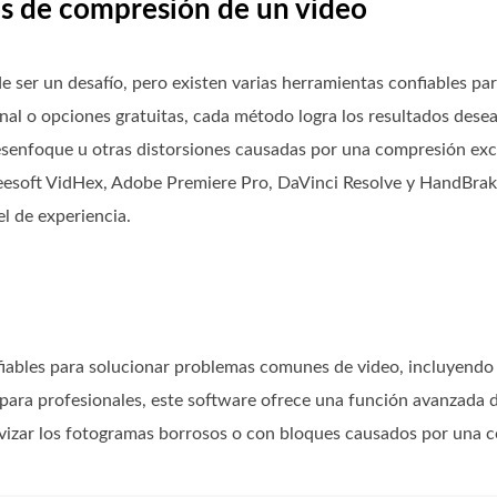
os de compresión de un video
ser un desafío, pero existen varias herramientas confiables para 
onal o opciones gratuitas, cada método logra los resultados des
esenfoque u otras distorsiones causadas por una compresión exce
eesoft VidHex, Adobe Premiere Pro, DaVinci Resolve y HandBrake
l de experiencia.
iables para solucionar problemas comunes de video, incluyendo 
para profesionales, este software ofrece una función avanzada 
uavizar los fotogramas borrosos o con bloques causados ​​por una