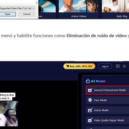
l menú y habilite funciones como
Eliminación de ruido de vídeo