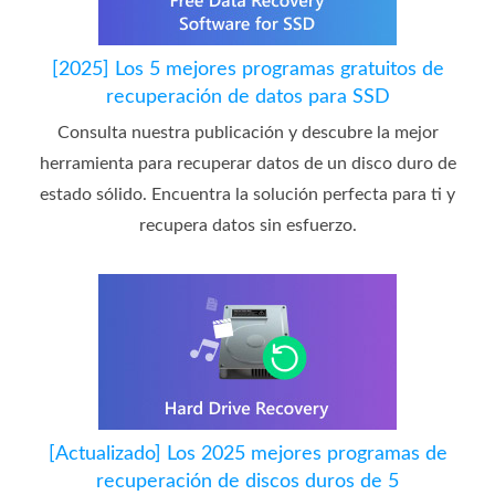
[2025] Los 5 mejores programas gratuitos de
recuperación de datos para SSD
Consulta nuestra publicación y descubre la mejor
herramienta para recuperar datos de un disco duro de
estado sólido. Encuentra la solución perfecta para ti y
recupera datos sin esfuerzo.
[Actualizado] Los 2025 mejores programas de
recuperación de discos duros de 5