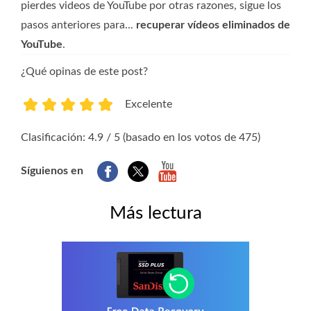
pierdes videos de YouTube por otras razones, sigue los
pasos anteriores para...
recuperar vídeos eliminados de
YouTube
.
¿Qué opinas de este post?
Excelente
1
2
3
4
5
Clasificación: 4.9 / 5 (basado en los votos de 475)
Síguienos en
Más lectura