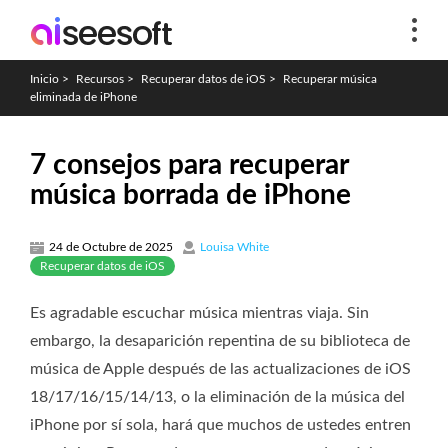
Inicio
>
Recursos
>
Recuperar datos de iOS
>
Recuperar música
eliminada de iPhone
7 consejos para recuperar
música borrada de iPhone
24 de Octubre de 2025
Louisa White
Recuperar datos de iOS
Es agradable escuchar música mientras viaja. Sin
embargo, la desaparición repentina de su biblioteca de
música de Apple después de las actualizaciones de iOS
18/17/16/15/14/13, o la eliminación de la música del
iPhone por sí sola, hará que muchos de ustedes entren