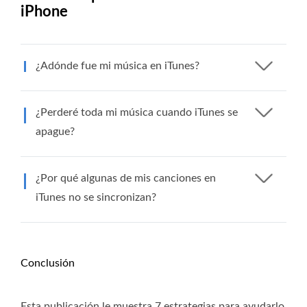
iPhone
¿Adónde fue mi música en iTunes?
¿Perderé toda mi música cuando iTunes se
apague?
¿Por qué algunas de mis canciones en
iTunes no se sincronizan?
Conclusión
Esta publicación le muestra 7 estrategias para ayudarlo