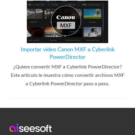
Importar video Canon MXF a Cyberlink
PowerDirector
¿Quiere convertir MXF a Cyberlink PowerDirector?
Este artículo le muestra cómo convertir archivos MXF
a Cyberlink PowerDirector paso a paso.