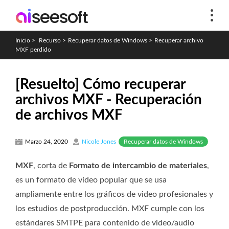
Inicio
>
Recurso
>
Recuperar datos de Windows
>
Recuperar archivo
MXF perdido
[Resuelto] Cómo recuperar
archivos MXF - Recuperación
de archivos MXF
Recuperar datos de Windows
Marzo 24, 2020
Nicole Jones
MXF
, corta de
Formato de intercambio de materiales
,
es un formato de video popular que se usa
ampliamente entre los gráficos de video profesionales y
los estudios de postproducción. MXF cumple con los
estándares SMTPE para contenido de video/audio