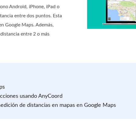
fono Android, iPhone, iPad o
tancia entre dos puntos. Esta
s en Google Maps. Además,
distancia entre 2 o más
ps
irecciones usando AnyCoord
medición de distancias en mapas en Google Maps