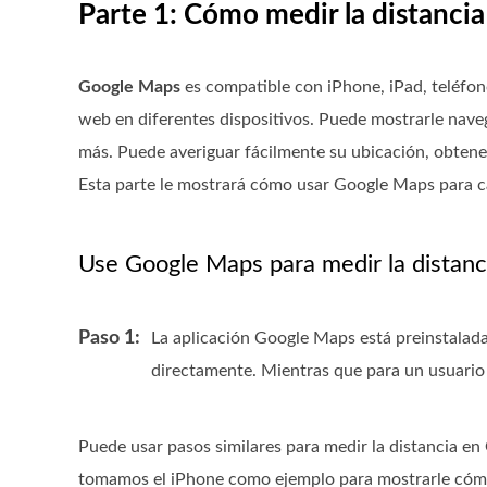
Parte 1: Cómo medir la distanci
Google Maps
es compatible con iPhone, iPad, teléfo
web en diferentes dispositivos. Puede mostrarle naveg
más. Puede averiguar fácilmente su ubicación, obtener 
Esta parte le mostrará cómo usar Google Maps para ca
Use Google Maps para medir la distanci
Paso 1:
La aplicación Google Maps está preinstalada
directamente. Mientras que para un usuario 
Puede usar pasos similares para medir la distancia e
tomamos el iPhone como ejemplo para mostrarle cómo 