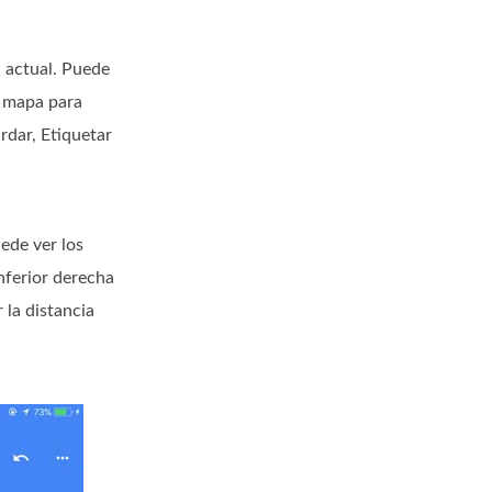
 actual. Puede
l mapa para
rdar, Etiquetar
ede ver los
nferior derecha
 la distancia