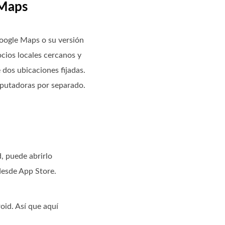
 Maps
oogle Maps o su versión
ocios locales cercanos y
 dos ubicaciones fijadas.
mputadoras por separado.
, puede abrirlo
desde App Store.
oid. Así que aquí