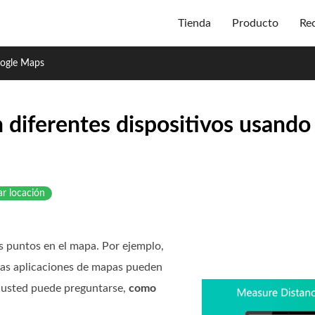
Tienda
Producto
Re
oogle Maps
n diferentes dispositivos usand
r locación
s puntos en el mapa. Por ejemplo,
 las aplicaciones de mapas pueden
ue usted puede preguntarse,
como