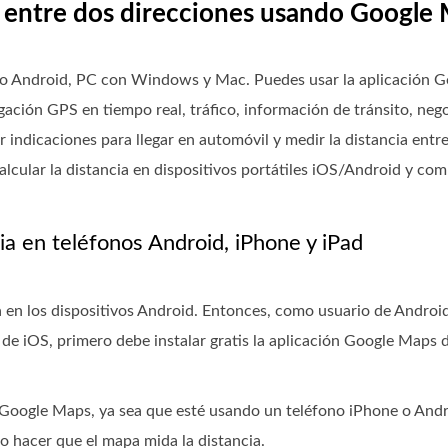
a entre dos direcciones usando Google
no Android, PC con Windows y Mac. Puedes usar la aplicación G
ación GPS en tiempo real, tráfico, información de tránsito, neg
indicaciones para llegar en automóvil y medir la distancia entre
lcular la distancia en dispositivos portátiles iOS/Android y co
a en teléfonos Android, iPhone y iPad
 en los dispositivos Android. Entonces, como usuario de Android
de iOS, primero debe instalar gratis la aplicación Google Maps 
n Google Maps, ya sea que esté usando un teléfono iPhone o Andr
hacer que el mapa mida la distancia.