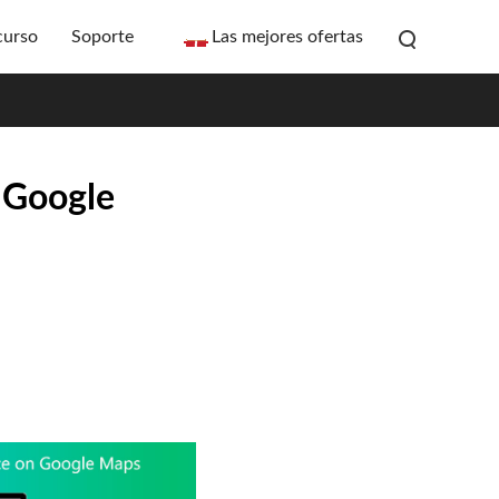
curso
Soporte
Las mejores ofertas
o Google