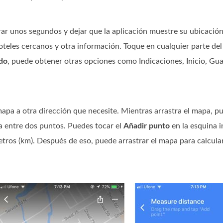
r unos segundos y dejar que la aplicación muestre su ubicación
hoteles cercanos y otra información. Toque en cualquier parte de
ído
, puede obtener otras opciones como Indicaciones, Inicio, Gua
mapa a otra dirección que necesite. Mientras arrastra el mapa, pu
ia entre dos puntos. Puedes tocar el
Añadir punto
en la esquina i
metros (km). Después de eso, puede arrastrar el mapa para calcular