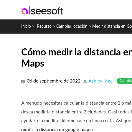
Inicio
>
Recurso
>
Cambiar locación
>
Medir distancia en G
Cómo medir la distancia e
Maps
06 de septiembre de 2022
Ashley Mae
Cambia
A menudo necesitas calcular la distancia entre 2 o má
desea medir la distancia entre 2 ciudades. Casi todas
ayudarte a medir el kilometraje en línea recta. Así q
medir la distancia en google maps
?