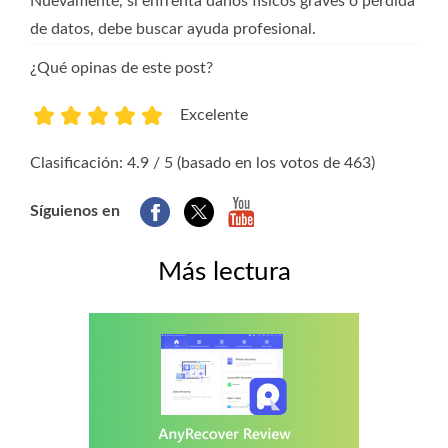
Nuevamente, si enfrenta daños físicos graves o pérdida
de datos, debe buscar ayuda profesional.
¿Qué opinas de este post?
Excelente
1
2
3
4
5
Clasificación: 4.9 / 5 (basado en los votos de 463)
Síguienos en
Más lectura