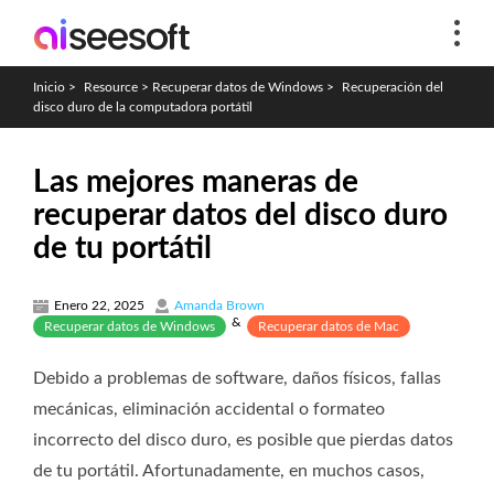
Inicio
>
Resource
>
Recuperar datos de Windows
>
Recuperación del
disco duro de la computadora portátil
Las mejores maneras de
recuperar datos del disco duro
de tu portátil
Enero 22, 2025
Amanda Brown
&
Recuperar datos de Windows
Recuperar datos de Mac
Debido a problemas de software, daños físicos, fallas
mecánicas, eliminación accidental o formateo
incorrecto del disco duro, es posible que pierdas datos
de tu portátil. Afortunadamente, en muchos casos,