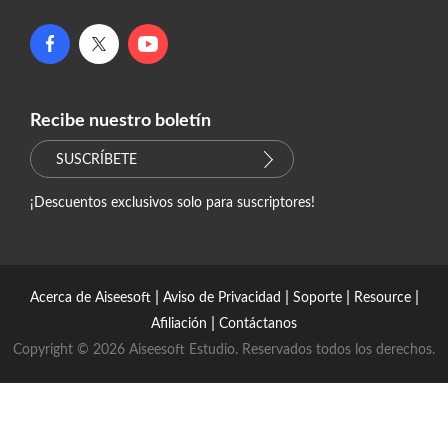
Recibe nuestro boletín
SUSCRÍBETE
¡Descuentos exclusivos solo para suscriptores!
|
|
|
|
Acerca de Aiseesoft
Aviso de Privacidad
Soporte
Resource
|
Afiliación
Contáctanos
Copyright © 2026 Aiseesoft Estudio. Reservados todos los derechos.