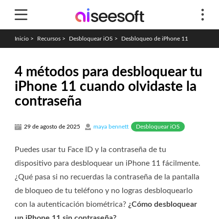
Inicio
>
Recursos
>
Desbloquear iOS
>
Desbloqueo de iPhone 11
4 métodos para desbloquear tu
iPhone 11 cuando olvidaste la
contraseña
Desbloquear iOS
29 de agosto de 2025
maya bennett
Puedes usar tu Face ID y la contraseña de tu
dispositivo para desbloquear un iPhone 11 fácilmente.
¿Qué pasa si no recuerdas la contraseña de la pantalla
de bloqueo de tu teléfono y no logras desbloquearlo
con la autenticación biométrica?
¿Cómo desbloquear
un iPhone 11 sin contraseña?