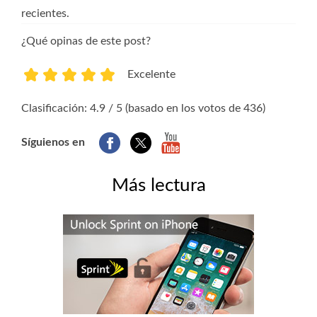
recientes.
¿Qué opinas de este post?
Excelente
1
2
3
4
5
Clasificación: 4.9 / 5 (basado en los votos de 436)
Síguienos en
Más lectura