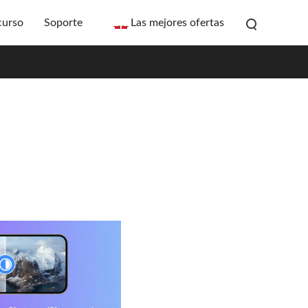
curso
Soporte
Las mejores ofertas