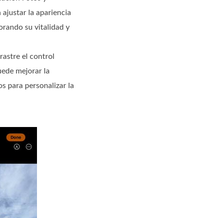
ajustar la apariencia
rando su vitalidad y
rastre el control
uede mejorar la
os para personalizar la