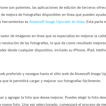
Phone son potentes, las aplicaciones de edición de terceros ofre
 de mejora de fotografías disponibles en línea que pueden ayuda
as herramientas es
Aiseesoft Image Upscaler en línea
. Esta parte 
ador de imágenes en línea que se especializa en mejorar la cali
 resolución de las fotografías, lo que da como resultado mejores d
der desde cualquier dispositivo, incluido su iPhone, iPad, teléf
eb preferido y navegue hasta el sitio web de Aiseesoft Image Up
va que le permitirá cargar y mejorar sus fotografías fácilmente.
ar y agregar la foto que desea mejorar. Puedes elegir la foto des
a nueva foto. Una vez seleccionado, comenzará el proceso de me