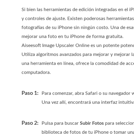
Si bien las herramientas de edición integradas en el i
y controles de ajuste. Existen poderosas herramientas
fotografías de su iPhone sin ningún costo. Una de es
mejorar una foto en tu iPhone de forma gratuita.
Aiseesoft Image Upscaler Online es un potente potenci
Utiliza algoritmos avanzados para mejorar y mejorar la
una herramienta en línea, ofrece la comodidad de acce
computadora.
Paso 1:
Para comenzar, abra Safari o su navegador w
Una vez allí, encontrará una interfaz intuiti
Paso 2:
Pulsa para buscar
Subir Fotos
para seleccion
biblioteca de fotos de tu iPhone o tomar un