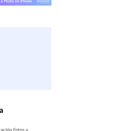
a
cación Fotos y