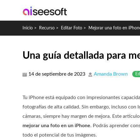
Inicio
>
Recurso
>
Editar Foto
>
Mejorar una foto en iPhon
Una guía detallada para me
14 de septiembre de 2023
Amanda Brown
Ed
Tu iPhone está equipado con impresionantes capacid
fotografías de alta calidad. Sin embargo, incluso con l
cámaras, siempre hay margen de mejora. Este artículo
mejorar una foto en un iPhone
. Podrás aprender cons
todo el potencial de tus imágenes.