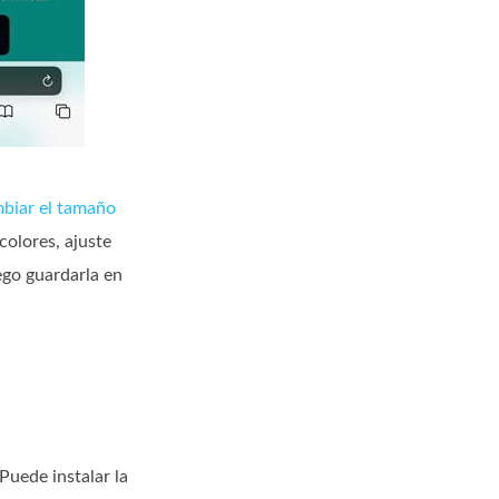
biar el tamaño
colores, ajuste
ego guardarla en
Puede instalar la