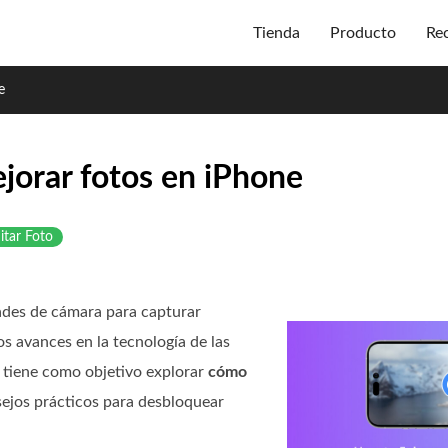
Tienda
Producto
Re
e
jorar fotos en iPhone
itar Foto
ades de cámara para capturar
os avances en la tecnología de las
 tiene como objetivo explorar
cómo
ejos prácticos para desbloquear