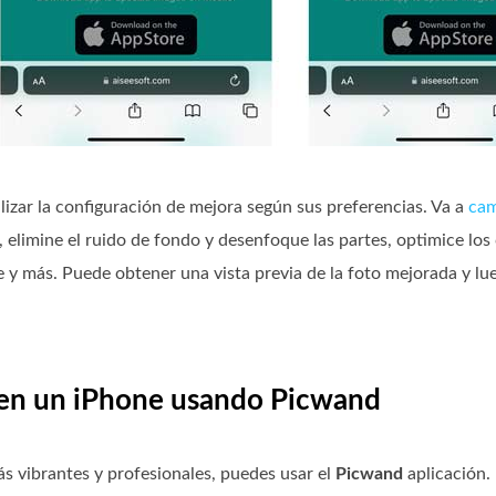
lizar la configuración de mejora según sus preferencias. Va a
cam
elimine el ruido de fondo y desenfoque las partes, optimice los 
ue y más. Puede obtener una vista previa de la foto mejorada y lu
 en un iPhone usando Picwand
ás vibrantes y profesionales, puedes usar el
Picwand
aplicación. 