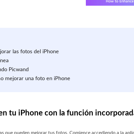
orar las fotos del iPhone
ínea
ando Picwand
mo mejorar una foto en iPhone
en tu iPhone con la función incorporad
as que pueden mejorar tus fotos. Comience accediendo a la apli