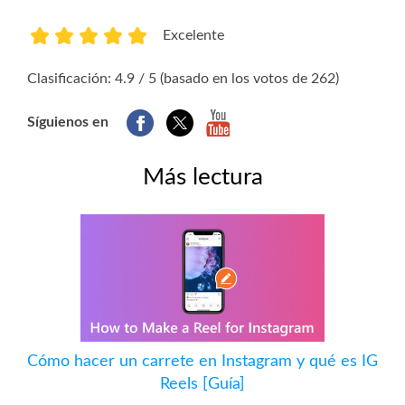
Excelente
1
2
3
4
5
Clasificación: 4.9 / 5 (basado en los votos de 262)
Síguienos en
Más lectura
Cómo hacer un carrete en Instagram y qué es IG
Reels [Guía]