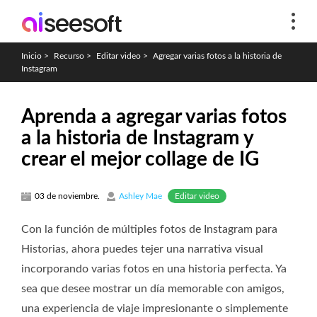
Inicio
>
Recurso
>
Editar video
>
Agregar varias fotos a la historia de
Instagram
Aprenda a agregar varias fotos
a la historia de Instagram y
crear el mejor collage de IG
Editar video
03 de noviembre.
Ashley Mae
Con la función de múltiples fotos de Instagram para
Historias, ahora puedes tejer una narrativa visual
incorporando varias fotos en una historia perfecta. Ya
sea que desee mostrar un día memorable con amigos,
una experiencia de viaje impresionante o simplemente