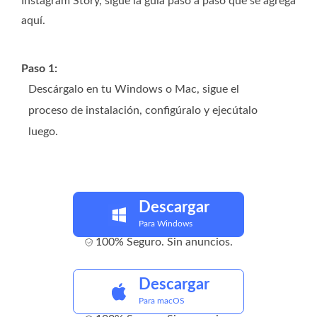
Instagram Story, sigue la guía paso a paso que se agrega
aquí.
Paso 1:
Descárgalo en tu Windows o Mac, sigue el
proceso de instalación, configúralo y ejecútalo
luego.
Descargar
Para Windows
100% Seguro. Sin anuncios.
Descargar
Para macOS