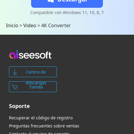
Compatible con Windows 11, 10, 8, 7
Inicio
>
Video
>
4K Converter
Centro de
descargas
Tienda
Soporte
Recuperar el código de registro
Preguntas frecuentes sobre ventas
Contacte al equipo de soporte